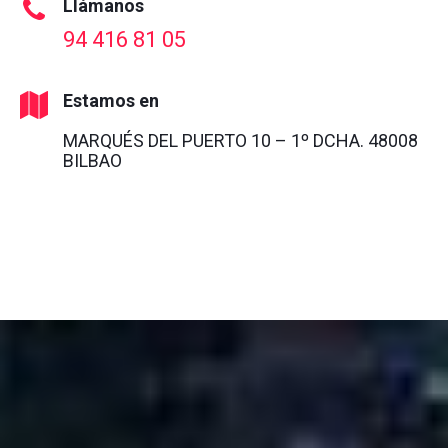
Llámanos
94 416 81 05
Estamos en
MARQUÉS DEL PUERTO 10 – 1º DCHA. 48008
BILBAO