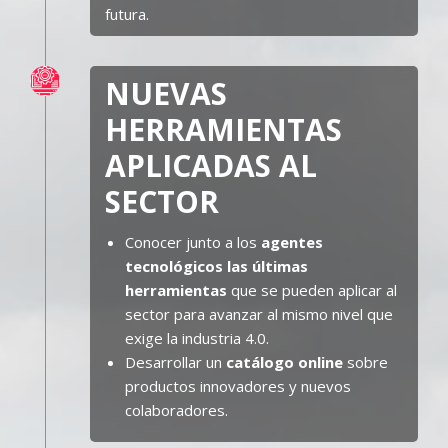
futura.
NUEVAS
HERRAMIENTAS
APLICADAS AL
SECTOR
Conocer junto a los
agentes
tecnológicos las últimas
herramientas
que se pueden aplicar al
sector para avanzar al mismo nivel que
exige la industria 4.0.
Desarrollar un
catálogo online
sobre
productos innovadores y nuevos
colaboradores.