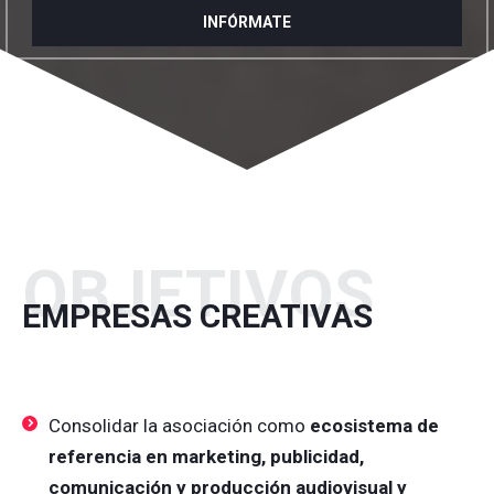
OBJETIVOS
EMPRESAS CREATIVAS
Consolidar la asociación como
ecosistema de
referencia en marketing, publicidad,
comunicación y producción audiovisual y