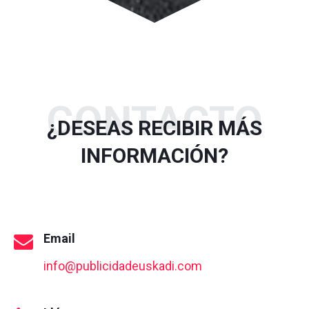
CONTACTO
¿DESEAS RECIBIR MÁS
INFORMACIÓN?
Email
info@publicidadeuskadi.com